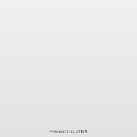
Powered by
LYNX