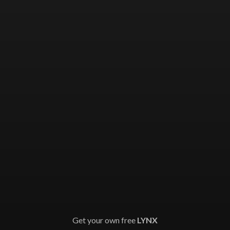
Get your own free
LYNX