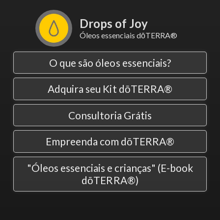
Drops of Joy
Óleos essenciais dōTERRA®
O que são óleos essenciais?
Adquira seu Kit dōTERRA®
Consultoria Grátis
Empreenda com dōTERRA®
"Óleos essenciais e crianças" (E-book
dōTERRA®)