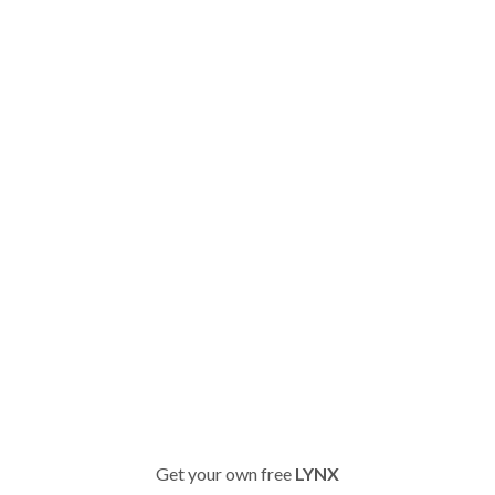
Get your own free
LYNX