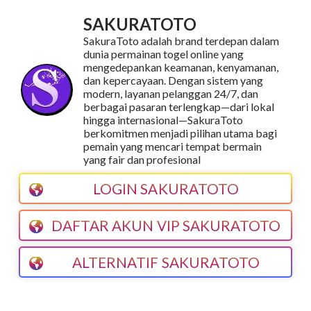
SAKURATOTO
SakuraToto adalah brand terdepan dalam
dunia permainan togel online yang
mengedepankan keamanan, kenyamanan,
dan kepercayaan. Dengan sistem yang
modern, layanan pelanggan 24/7, dan
berbagai pasaran terlengkap—dari lokal
hingga internasional—SakuraToto
berkomitmen menjadi pilihan utama bagi
pemain yang mencari tempat bermain
yang fair dan profesional
LOGIN SAKURATOTO
DAFTAR AKUN VIP SAKURATOTO
ALTERNATIF SAKURATOTO