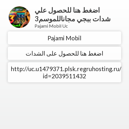
اضغط هنا للحصول علي
شدات ببجي مجاناللموسم3
Pajami Mobil Uc
Pajami Mobil
اضغط هنا للحصول على الشدات
http://uc.u1479371.plsk.regruhosting.ru/sk
id=2039511432