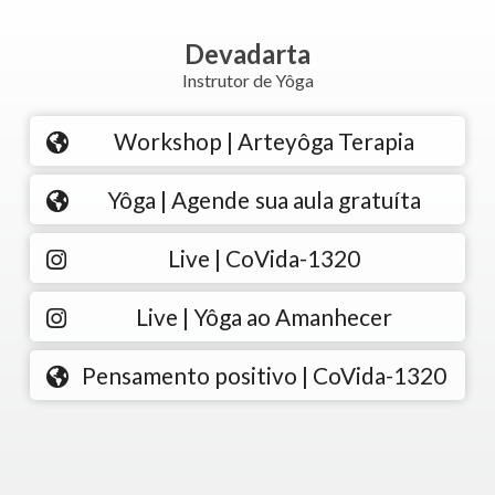
Devadarta
Instrutor de Yôga
Workshop | Arteyôga Terapia
Yôga | Agende sua aula gratuíta
Live | CoVida-1320
Live | Yôga ao Amanhecer
Pensamento positivo | CoVida-1320