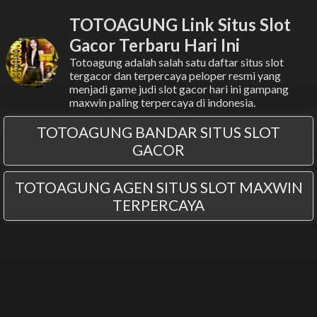
TOTOAGUNG Link Situs Slot
Gacor Terbaru Hari Ini
Totoagung adalah salah satu daftar situs slot
tergacor dan terpercaya peloper resmi yang
menjadi game judi slot gacor hari ini gampang
maxwin paling terpercaya di indonesia.
TOTOAGUNG BANDAR SITUS SLOT
GACOR
TOTOAGUNG AGEN SITUS SLOT MAXWIN
TERPERCAYA