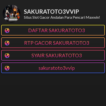
SAKURATOTO3VVIP
Situs Slot Gacor Andalan Para Pencari Maxwin!
DAFTAR SAKURATOTO3
RTP GACOR SAKURATOTO3
SYAIR SAKURATOTO3
sakuratoto3vvip