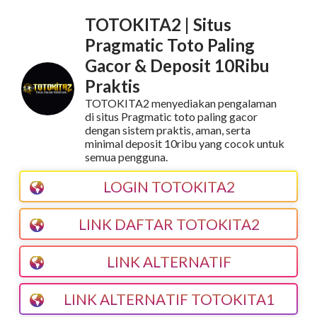
TOTOKITA2 | Situs
Pragmatic Toto Paling
Gacor & Deposit 10Ribu
Praktis
TOTOKITA2 menyediakan pengalaman
di situs Pragmatic toto paling gacor
dengan sistem praktis, aman, serta
minimal deposit 10ribu yang cocok untuk
semua pengguna.
LOGIN TOTOKITA2
LINK DAFTAR TOTOKITA2
LINK ALTERNATIF
LINK ALTERNATIF TOTOKITA1