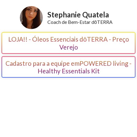
Stephanie Quatela
Coach de Bem-Estar dōTERRA
LOJA!! - Óleos Essenciais dōTERRA - Preço
Verejo
Cadastro para a equipe emPOWERED living -
Healthy Essentials Kit