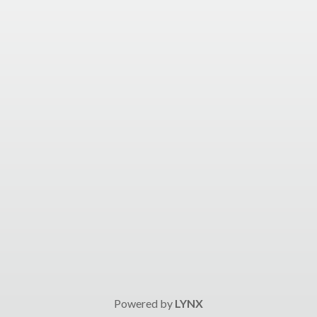
Powered by
LYNX