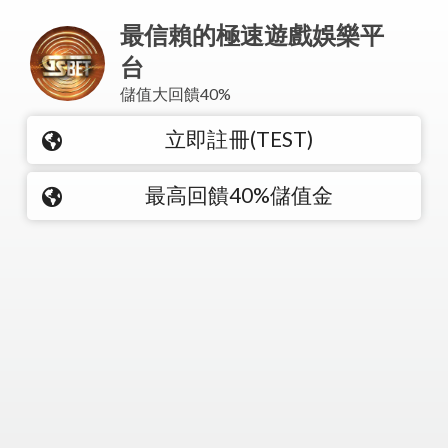
最信賴的極速遊戲娛樂平
台
儲值大回饋40%
立即註冊(TEST)
最高回饋40%儲值金